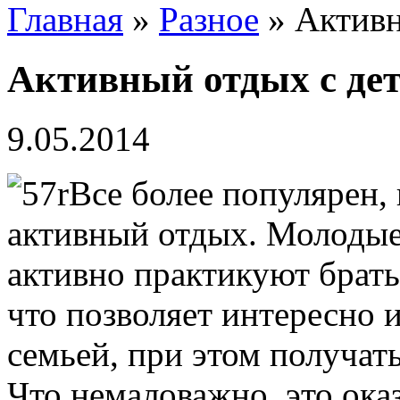
Главная
»
Разное
» Активн
Активный отдых с де
9.05.2014
Все более популярен, 
активный отдых. Молодые
активно практикуют брать
что позволяет интересно 
семьей, при этом получа
Что немаловажно, это ока