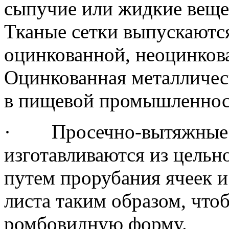
сыпучие или жидкие вещес
Тканые сетки выпускаютс
оцинкованной, неоцинков
Оцинкованная металличес
в пищевой промышленнос
· Просечно-вытяжные ц
изготавливаются из цельн
путем прорубания ячеек 
листа таким образом, что
ромбовидную форму.