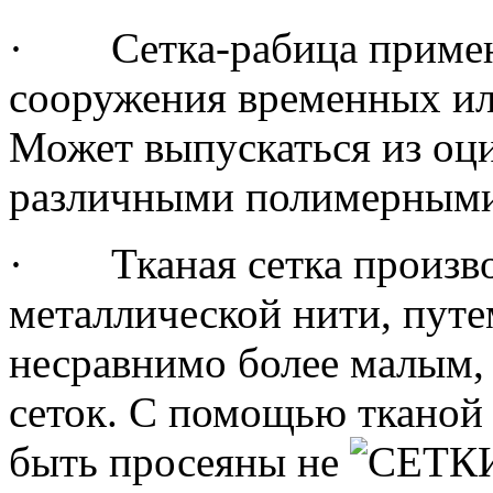
· Сетка-рабица применя
сооружения временных ил
Может выпускаться из оци
различными полимерным
· Тканая сетка произво
металлической нити, путе
несравнимо более малым, 
сеток. С помощью тканой 
быть просеяны не