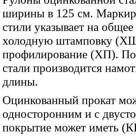
ширины в 125 см. Маркир
стили указывает на общее
холодную штамповку (ХШ)
профилирование (ХП). По
стали производится намот
длины.
Оцинкованный прокат мож
односторонним и с двуст
покрытие может иметь (К