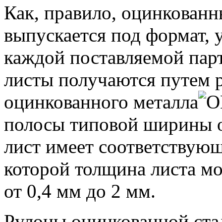
Как, правило, оцинкованн
выпускается под формат, 
каждой поставляемой парт
листы получаются путем 
оцинкованного металла
полосы типовой ширины о
лист имеет соответствую
которой толщина листа мо
от 0,4 мм до 2 мм.
Рулоны оцинкованной ста