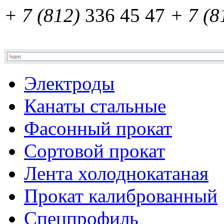
+ 7 (812)
336 45 47
+ 7 (8
Электроды
Канаты стальные
Фасонный прокат
Сортовой прокат
Лента холоднокатаная
Прокат калиброванный
Спецпрофиль