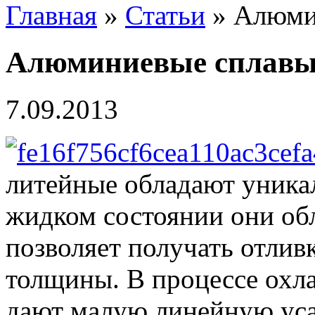
Главная
»
Статьи
» Алюми
Алюминиевые сплав
7.09.2013
литейные обладают уника
жидком состоянии они об
позволяет получать отлив
толщины. В процессе охл
дают малую линейную усад