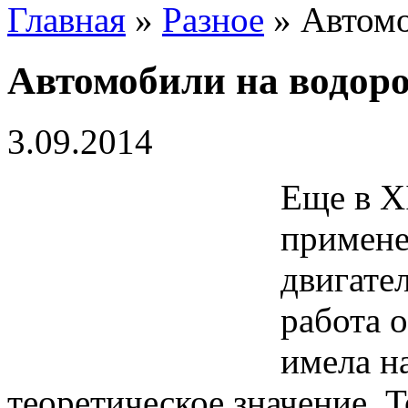
Главная
»
Разное
» Автомо
Автомобили на водор
3.09.2014
Еще в Х
примене
двигате
работа 
имела на
теоретическое значение. Т