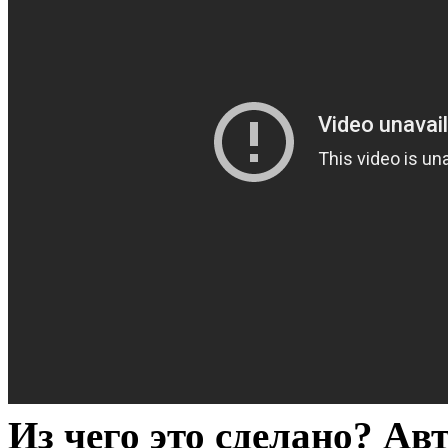
Из чего это сделано? А