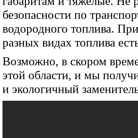
габаритам и тяжелые. Не
безопасности по транспо
водородного топлива. При
разных видах топлива ест
Возможно, в скором врем
этой области, и мы получ
и экологичный заменитель