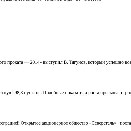
го проката — 2014» выступил В. Тягунов, который успешно возг
игнув 298,8 пунктов. Подобные показатели роста превышают рост 
еграцией Открытое акционерное общество «Северсталь», постав