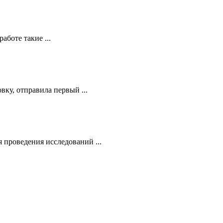
боте такие ...
ку, отправила первый ...
 проведения исследований ...