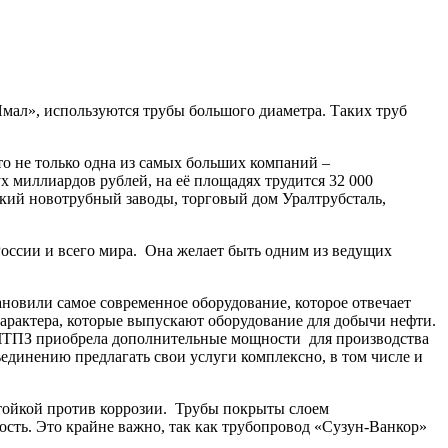
мал», используются трубы большого диаметра. Таких труб
о не только одна из самых больших компаний –
х миллиардов рублей, на её площадях трудится 32 000
ский новотрубный заводы, торговый дом Уралтрубсталь,
России и всего мира. Она желает быть одним из ведущих
новили самое современное оборудование, которое отвечает
арактера, которые выпускают оборудование для добычи нефти.
, ЧТПЗ приобрела дополнительные мощности для производства
единению предлагать свои услуги комплексно, в том числе и
тойкой против коррозии. Трубы покрыты слоем
ость. Это крайне важно, так как трубопровод «Сузун-Ванкор»