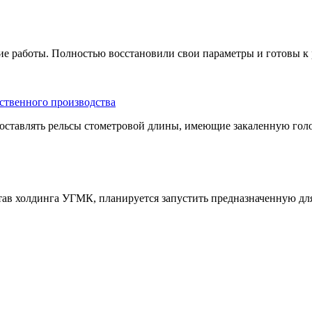
 работы. Полностью восстановили свои параметры и готовы к ра
ственного производства
ставлять рельсы стометровой длины, имеющие закаленную голов
тав холдинга УГМК, планируется запустить предназначенную для