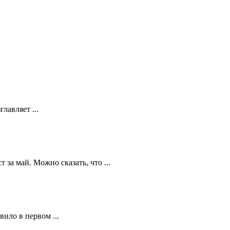
лавляет ...
за май. Можно сказать, что ...
ило в первом ...