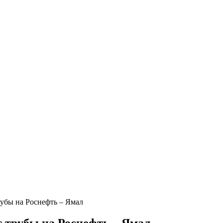
убы на Роснефть – Ямал
 трубы на Роснефть – Ямал