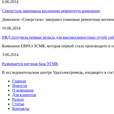
6.06.2014
Северсталь завершила весеннюю ремонтную компанию
Дивизион «Северсталь» завершил плановые ремонтные весенние
10.06.2014
РЖД получила первые рельсы для высокоскоростных путей соб
Компания ЕВРАЗ ЗСМК, которая первой стала производить и по
3.06.2014
Развивается научная база УГМК
В исследовательском центре Уралэлектромедь, входящего в сос
Главная
Новости
О компании
Для клиентов
Разное
Статьи
Контакты