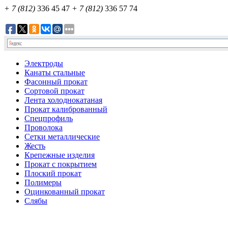
+ 7 (812)
336 45 47
+ 7 (812)
336 57 74
Электроды
Канаты стальные
Фасонный прокат
Сортовой прокат
Лента холоднокатаная
Прокат калиброванный
Спецпрофиль
Проволока
Сетки металлические
Жесть
Крепежные изделия
Прокат с покрытием
Плоский прокат
Полимеры
Оцинкованный прокат
Слябы