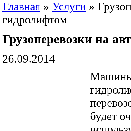
Главная
»
Услуги
» Грузоп
гидролифтом
Грузоперевозки на ав
26.09.2014
Машины
гидроли
перевоз
будет о
использ