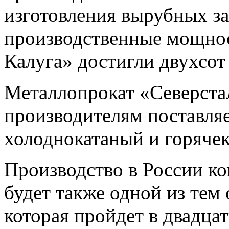
изготовления вырубных за
производственные мощнос
Калуга» достигли двухсот 
Металлопрокат «Северст
производителям поставля
холоднокатаный и горяче
Производство в России к
будет также одной из тем
которая пройдет в двадца