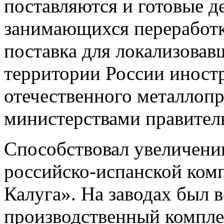
поставляются и готовые д
занимающихся переработко
поставка для локализовав
территории России иност
отечественного металлопр
министерствами правител
Способствовал увеличени
российско-испанской ком
Калуга». На заводах был 
производственный комплек