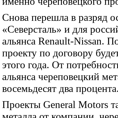
именно череповецкого про
Снова перешла в разряд 
«Северсталь» и для росс
альянса Renault-Nissan. П
проекту по договору буде
этого года. От потребнос
альянса череповецкий ме
восемьдесят два процента
Проекты General Motors т
металла от компании, чер