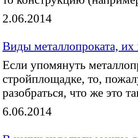
2.06.2014
Виды металлопроката, их 
Если упомянуть металлопр
стройплощадке, то, пожал
разобраться, что же это та
6.06.2014