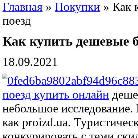
Главная
»
Покупки
» Как 
поезд
Как купить дешевые б
18.09.2021
поезд купить онлайн
деше
небольшое исследование. 
как proizd.ua. Туристичес
конкурировать с теми ски