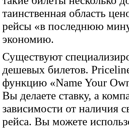
такие билеты несколько д
таинственная область цен
рейсы «в последнюю мин
экономию.
Существуют специализиро
дешевых билетов. Pricelin
функцию «Name Your Own 
Вы делаете ставку, а комп
зависимости от наличия с
рейса. Вы можете использ