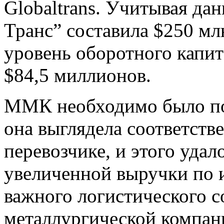
Globaltrans. Учитывая д
Транс” составила $250 мл
уровень оборотного капи
$84,5 миллионов.
ММК необходимо было по
она выглядела соответств
перевозчике, и этого удал
увеличенной выручки по и
важного логистического 
металлургической компани