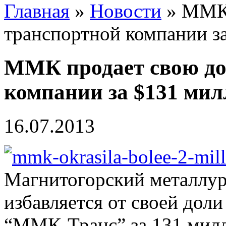
Главная
»
Новости
» ММК 
транспортной компании з
ММК продает свою до
компании за $131 ми
16.07.2013
Магнитогорский металлур
избавляется от своей дол
“ММК-Транс” за 131 милл