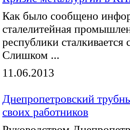
Как было сообщено инфо
сталелитейная промышлен
республики сталкивается
Слишком ...
11.06.2013
Днепропетровский трубный
своих работников
Руководством Днепропетр