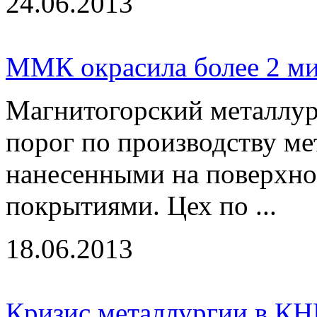
24.06.2013
ММК окрасила более 2 м
Магнитогорский металлур
порог по производству м
нанесенными на поверхн
покрытиями. Цех по ...
18.06.2013
Кризис металлургии в КН