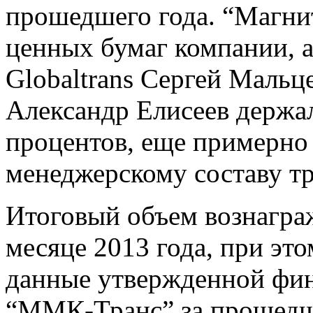
прошедшего года. “Магни
ценных бумаг компании, а
Globaltrans Сергей Мальц
Александр Елисеев держа
процентов, еще примерно
менеджерскому составу т
Итоговый объем вознагра
месяце 2013 года, при эт
данные утвержденной фин
“ММК-Транс” за прошедши