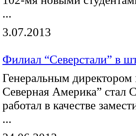
...
3.07.2013
Филиал “Северстали” в шт
Генеральным директором 
Северная Америка” стал С
работал в качестве замест
...