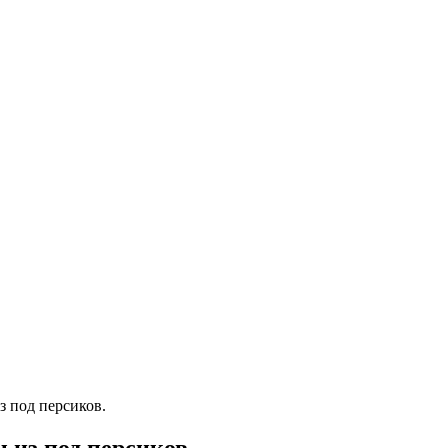
з под персиков.
 из под персиков.