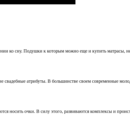
ии ко сну. Подушки к которым можно еще и купить матрасы, нео
гие свадебные атрибуты. В большинстве своем современные моло
ся носить очки. В силу этого, развиваются комплексы и происхо