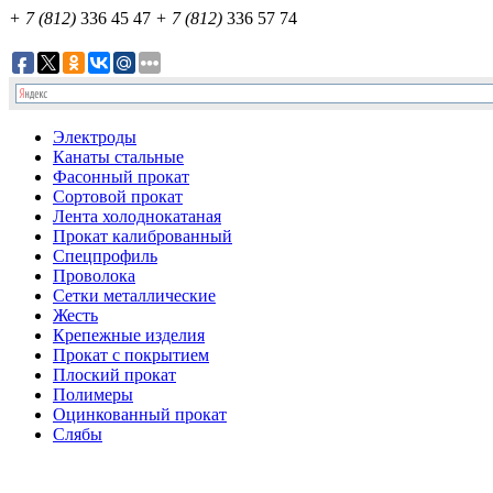
+ 7 (812)
336 45 47
+ 7 (812)
336 57 74
Электроды
Канаты стальные
Фасонный прокат
Сортовой прокат
Лента холоднокатаная
Прокат калиброванный
Спецпрофиль
Проволока
Сетки металлические
Жесть
Крепежные изделия
Прокат с покрытием
Плоский прокат
Полимеры
Оцинкованный прокат
Слябы