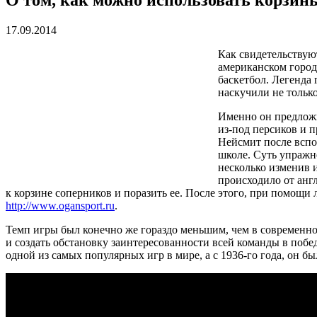
17.09.2014
Как свидетельствую
американском город
баскетбол. Легенда
наскучили не тольк
Именно он предложи
из-под персиков и п
Нейсмит после вспо
школе. Суть упражн
несколько изменив 
происходило от англ
к корзине соперников и поразить ее. После этого, при помощи
http://www.ogansport.ru
.
Темп игры был конечно же гораздо меньшим, чем в современном
и создать обстановку заинтересованности всей команды в побед
одной из самых популярных игр в мире, а с 1936-го года, он 