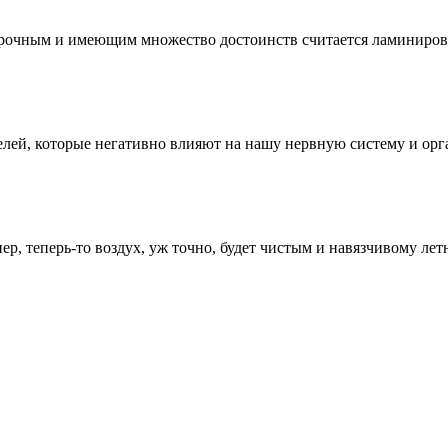
чным и имеющим множество достоинств считается ламинированн
лей, которые негативно влияют на нашу нервную систему и орган
, теперь-то воздух, уж точно, будет чистым и навязчивому летн