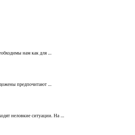
бходимы нам как для ...
дожены предпочитают ...
дят неловкие ситуации. На ...