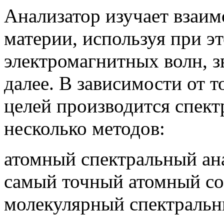
Анализатор изучает взаим
материи, используя при э
электромагнитных волн, з
далее. В зависимости от т
целей производится спект
несколько методов:
атомный спектральный ана
самый точный атомный со
молекулярный спектральны