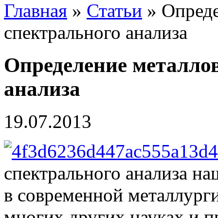
Главная
»
Статьи
» Опреде
спектрального анализа
Определение металлов
анализа
19.07.2013
спектрального анализа н
в современной металлургии
многих других науках и п