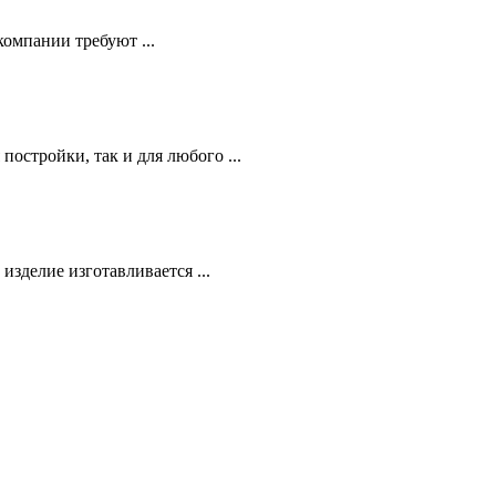
компании требуют ...
остройки, так и для любого ...
зделие изготавливается ...