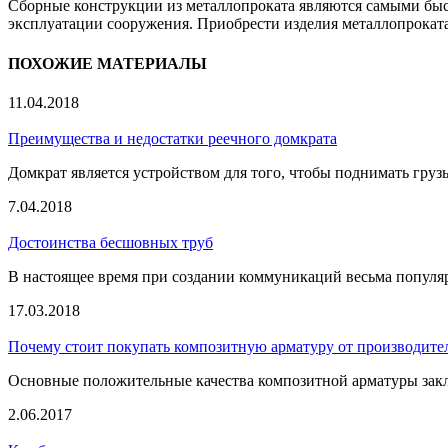
Сборные конструкции из металлопроката являются самыми быс
эксплуатации сооружения. Приобрести изделия металлопроката 
ПОХОЖИЕ МАТЕРИАЛЫ
11.04.2018
Преимущества и недостатки реечного домкрата
Домкрат является устройством для того, чтобы поднимать груз
7.04.2018
Достоинства бесшовных труб
В настоящее время при создании коммуникаций весьма популярн
17.03.2018
Почему стоит покупать композитную арматуру от производите
Основные положительные качества композитной арматуры заключ
2.06.2017