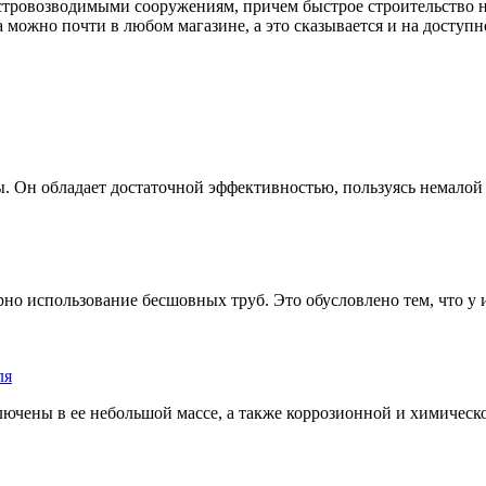
тровозводимыми сооружениям, причем быстрое строительство н
можно почти в любом магазине, а это сказывается и на доступн
ы. Он обладает достаточной эффективностью, пользуясь немалой 
о использование бесшовных труб. Это обусловлено тем, что у и
ля
ены в ее небольшой массе, а также коррозионной и химической с