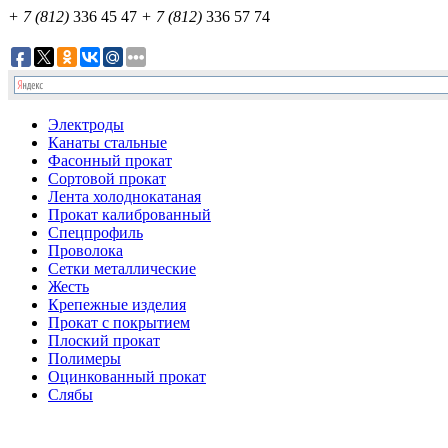
+ 7 (812)
336 45 47
+ 7 (812)
336 57 74
Электроды
Канаты стальные
Фасонный прокат
Сортовой прокат
Лента холоднокатаная
Прокат калиброванный
Спецпрофиль
Проволока
Сетки металлические
Жесть
Крепежные изделия
Прокат с покрытием
Плоский прокат
Полимеры
Оцинкованный прокат
Слябы