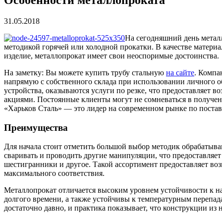
31.05.2018
На сегодняшний день металл
методикой горячей или холодной прокатки. В качестве материал
изделие, металлопрокат имеет свои неоспоримые достоинства.
На заметку: Вы можете купить трубу стальную
на сайте
. Компа
напрямую с собственного склада при использовании личного 
устройства, оказываются услуги по резке, что предоставляет 
акциями. Постоянные клиенты могут не сомневаться в получе
«Харьков Сталь» — это лидер на современном рынке по постав
Преимущества
Для начала стоит отметить большой выбор методик обрабатыва
сваривать и проводить другие манипуляции, что предоставляет
шестигранники и другое. Такой ассортимент предоставляет во
максимального соответствия.
Металлопрокат отличается высоким уровнем устойчивости к н
долгого времени, а также устойчивы к температурным перепад
достаточно давно, и практика показывает, что конструкции из 