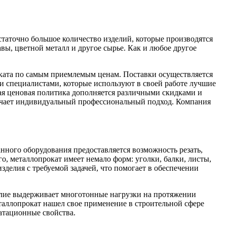
статочно большое количество изделий, которые производятся
вы, цветной металл и другое сырье. Как и любое другое
ката по самым приемлемым ценам. Поставки осуществляется
 специалистами, которые используют в своей работе лучшие
ная ценовая политика дополняется различными скидками и
учает индивидуальный профессиональный подход. Компания
нного оборудования предоставляется возможность резать,
, металлопрокат имеет немало форм: уголки, балки, листы,
делия с требуемой задачей, что помогает в обеспечении
елие выдерживает многотонные нагрузки на протяжении
таллопрокат нашел свое применение в строительной сфере
уатационные свойства.