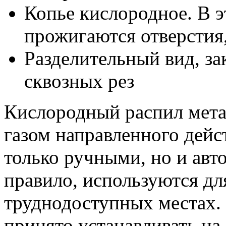
Копье кислородное. В э
прожигаются отверстия
Разделительный вид, з
сквозных рез
Кислородный распил мет
газом направленного дейс
только ручными, но и авт
правило, используются дл
труднодоступных местах. 
принято устанавливать н