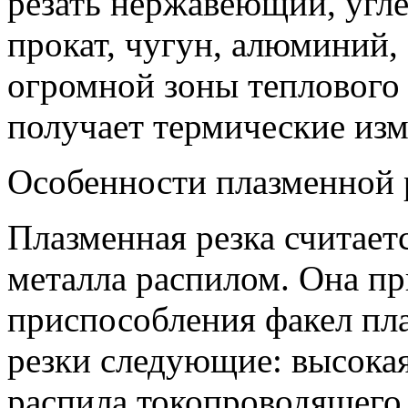
резать нержавеющий, угл
прокат, чугун, алюминий, 
огромной зоны теплового 
получает термические изм
Особенности плазменной 
Плазменная резка считает
металла распилом. Она пр
приспособления факел пл
резки следующие: высокая
распила токопроводящего 