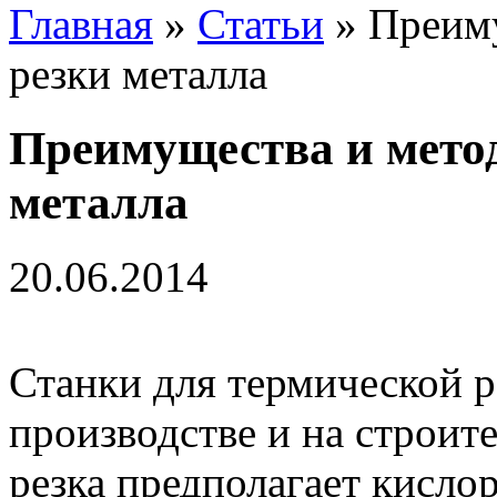
Главная
»
Статьи
» Преиму
резки металла
Преимущества и мето
металла
20.06.2014
Станки для термической р
производстве и на строи
резка предполагает кисл