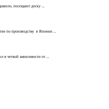
равило, посещают доску ...
е по производству в Японии ...
 в четкой зависимости от ...