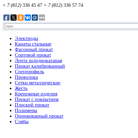
+ 7 (812)
336 45 47
+ 7 (812)
336 57 74
Электроды
Канаты стальные
Фасонный прокат
Сортовой прокат
Лента холоднокатаная
Прокат калиброванный
Спецпрофиль
Проволока
Сетки металлические
Жесть
Крепежные изделия
Прокат с покрытием
Плоский прокат
Полимеры
Оцинкованный прокат
Слябы