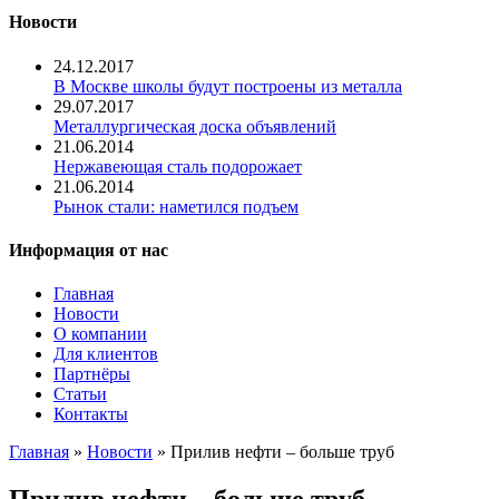
Новости
24.12.2017
В Москве школы будут построены из металла
29.07.2017
Металлургическая доска объявлений
21.06.2014
Нержавеющая сталь подорожает
21.06.2014
Рынок стали: наметился подъем
Информация от нас
Главная
Новости
О компании
Для клиентов
Партнёры
Статьи
Контакты
Главная
»
Новости
» Прилив нефти – больше труб
Прилив нефти – больше труб