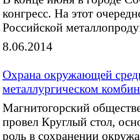
конгресс. На этот очеред
Российской металлопродук
8.06.2014
Охрана окружающей сред
металлургическом комбин
Магнитогорский обществ
провел Круглый стол, осн
роль в сохранении окруж