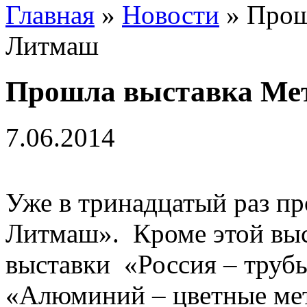
Главная
»
Новости
» Прош
Литмаш
Прошла выставка Ме
7.06.2014
Уже в тринадцатый раз п
Литмаш». Кроме этой выс
выставки «Россия – трубы
«Алюминий – цветные мет