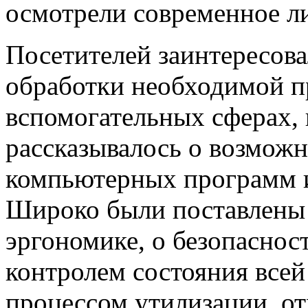
осмотрели современное л
Посетителей заинтересова
обработки необходимой п
вспомогательных сферах,
рассказывалось о возмож
компьютерных программ и
Широко были поставлены
эргономике, о безопасност
контролем состояния все
процессом утилизации от