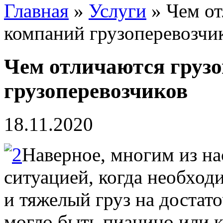
Главная
»
Услуги
» Чем от
компаний грузоперевозчи
Чем отличаются грузо
грузоперевозчиков
18.11.2020
Наверное, многим из на
ситуацией, когда необход
и тяжелый груз на достат
могло быть пианино или к