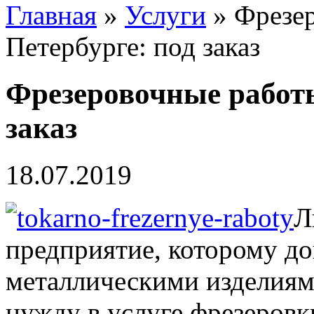
Главная
»
Услуги
» Фрезер
Петербурге: под заказ
Фрезеровочные работы
заказ
18.07.2019
Л
предприятие, которому до
металлическими изделиям
нужду в услуге фрезеровк