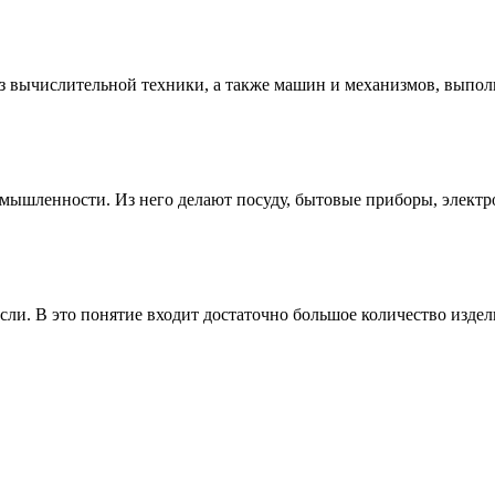
 вычислительной техники, а также машин и механизмов, выполн
мышленности. Из него делают посуду, бытовые приборы, электр
ли. В это понятие входит достаточно большое количество издели