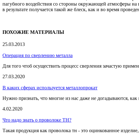
пагубного воздействия со стороны окружающей атмосферы на п
в результате получается такой же блеск, как и во время провед
ПОХОЖИЕ МАТЕРИАЛЫ
25.03.2013
Операция по сверлению металла
Для того чтоб осуществить процесс сверления зачастую применя
27.03.2020
В каких сферах используется металлопрокат
Нужно признать, что многие из нас даже не догадываются, как
4.02.2020
Что надо знать о проволоке ТН?
Такая продукция как проволока тн - это оцинкованное изделие,