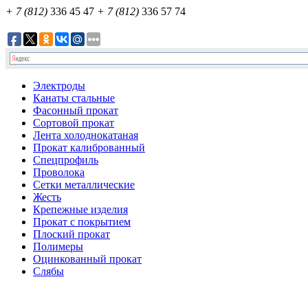
+ 7 (812)
336 45 47
+ 7 (812)
336 57 74
Электроды
Канаты стальные
Фасонный прокат
Сортовой прокат
Лента холоднокатаная
Прокат калиброванный
Спецпрофиль
Проволока
Сетки металлические
Жесть
Крепежные изделия
Прокат с покрытием
Плоский прокат
Полимеры
Оцинкованный прокат
Слябы