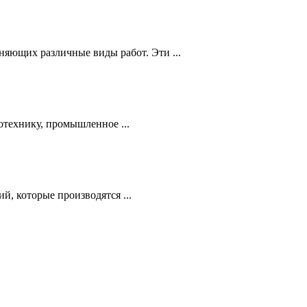
яющих различные виды работ. Эти ...
отехнику, промышленное ...
й, которые производятся ...