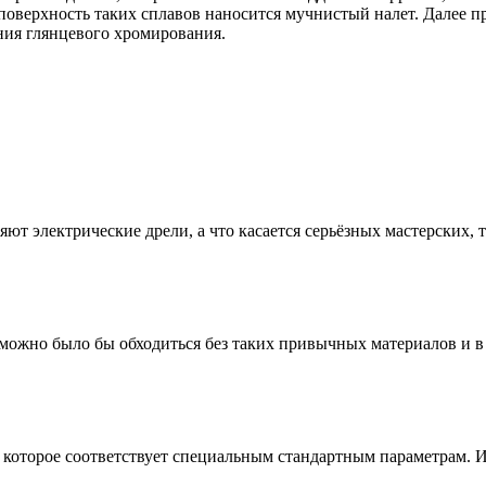
оверхность таких сплавов наносится мучнистый налет. Далее пр
ения глянцевого хромирования.
ют электрические дрели, а что касается серьёзных мастерских, 
 можно было бы обходиться без таких привычных материалов и в 
 которое соответствует специальным стандартным параметрам. Из