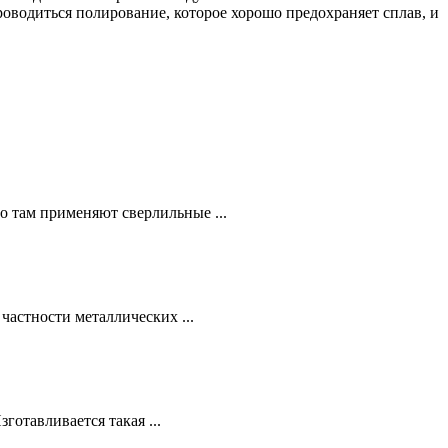
оводиться полирование, которое хорошо предохраняет сплав, и
то там применяют сверлильные ...
частности металлических ...
готавливается такая ...