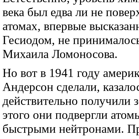
века был едва ли не пове
атомах, впервые высказа
Гесиодом, не принималось
Михаила Ломоносова.
Но вот в 1941 году амер
Андерсон сделали, казало
действительно получили з
этого они подвергли атом
быстрыми нейтронами. Пр