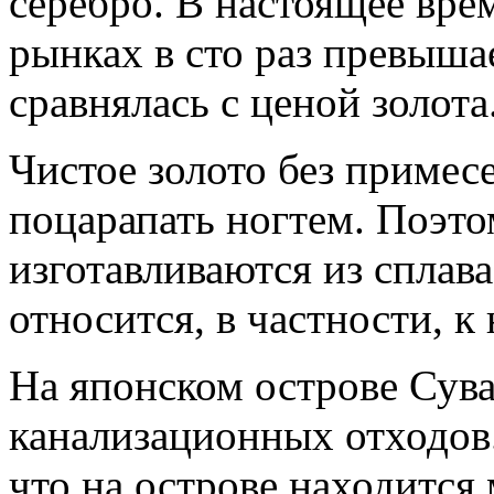
серебро. В настоящее вре
рынках в сто раз превыша
сравнялась с ценой золота
Чистое золото без примесе
поцарапать ногтем. Поэто
изготавливаются из сплава
относится, в частности, 
На японском острове Сува
канализационных отходов.
что на острове находится