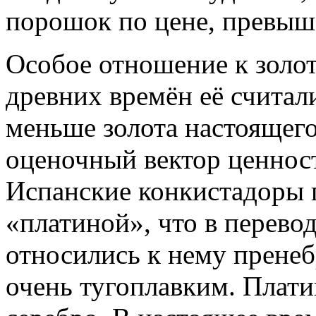
порошок по цене, превыш
Особое отношение к золот
древних времён её считал
меньше золота настоящего
оценочный вектор ценнос
Испанские конкистадоры п
«платиной», что в перево
относились к нему пренеб
очень тугоплавким. Плати