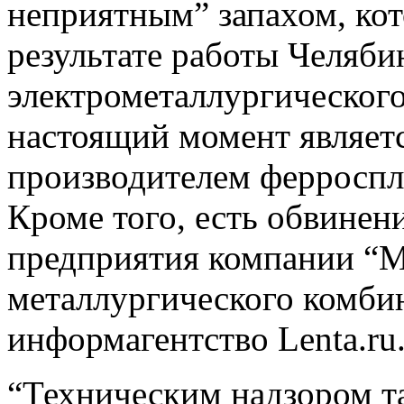
неприятным” запахом, кот
результате работы Челяби
электрометаллургического
настоящий момент являет
производителем ферроспл
Кроме того, есть обвинен
предприятия компании “М
металлургического комбин
информагентство Lenta.ru
“Техническим надзором т