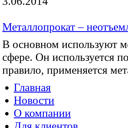
3.06.2014
Металлопрокат – неотъемл
В основном используют м
сфере. Он используется п
правило, применяется мета
Главная
Новости
О компании
Для клиентов