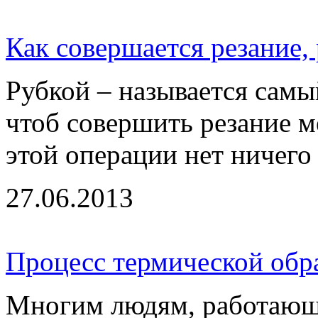
Как совершается резание, 
Рубкой – называется самы
чтоб совершить резание м
этой операции нет ничего з
27.06.2013
Процесс термической обр
Многим людям, работающ