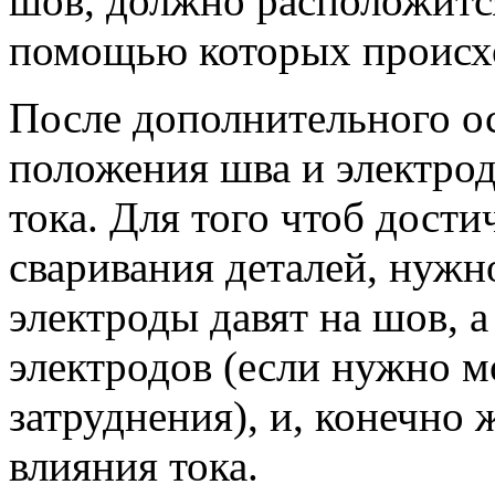
шов, должно расположится
помощью которых происхо
После дополнительного ос
положения шва и электро
тока. Для того чтоб дости
сваривания деталей, нужно
электроды давят на шов, 
электродов (если нужно м
затруднения), и, конечно 
влияния тока.