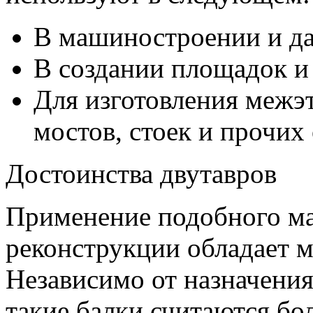
В машиностроении и да
В создании площадок и
Для изготовления межэ
мостов, стоек и прочи
Достоинства двутавров
Применение подобного ма
реконструкции обладает 
Независимо от назначени
такие балки считаются бо