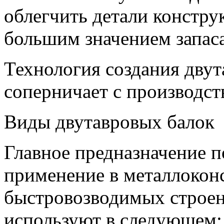
облегчить детали констру
большим значением запас
Технология создания дву
соперничает с производст
Виды двутавровых балок
Главное предназначение 
применение в металлокон
быстровозводимых строен
используют в следующем: