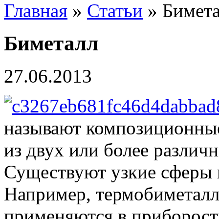
Главная
»
Статьи
» Бимет
Биметалл
27.06.2013
называют композиционные
из двух или более различн
Существуют узкие сферы 
Например, термобиметалл
применяются в приборост