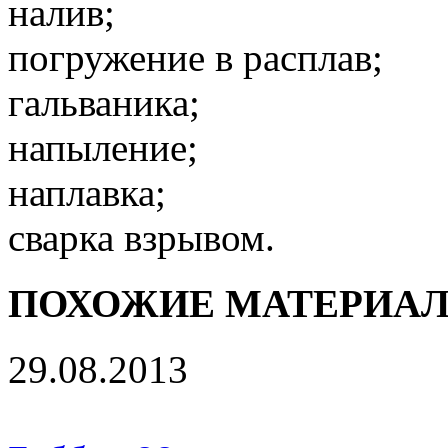
налив;
погружение в расплав;
гальваника;
напыление;
наплавка;
сварка взрывом.
ПОХОЖИЕ МАТЕРИА
29.08.2013