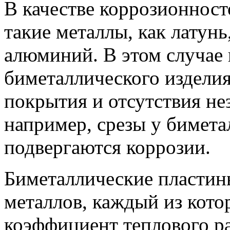
В качестве коррозионнос
такие металлы, как латунь,
алюминий. В этом случае
биметаллического изделия
покрытия и отсутствия н
например, срезы у бимет
подвергаются коррозии.
Биметаллические пластины
металлов, каждый из кот
коэффициент теплового р