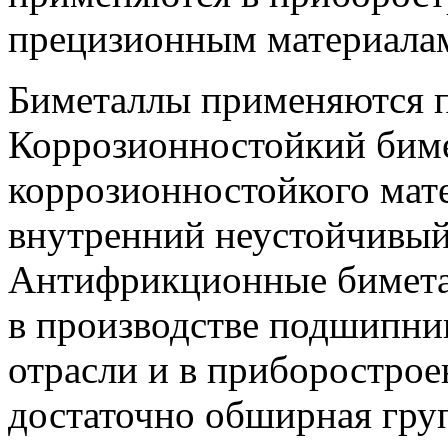
прецизионным материала
Биметаллы применяются п
Коррозионностойкий биме
коррозионностойкого мат
внутренний неустойчивый 
Антифрикционные бимета
в производстве подшипни
отрасли и в приборострое
достаточно обширная гру