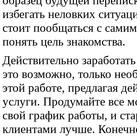
образец будущей перепис
избегать неловких ситуаци
стоит пообщаться с самим
понять цель знакомства.
Действительно заработать
это возможно, только нео
этой работе, предлагая д
услуги. Продумайте все м
свой график работы, и ст
клиентами лучше. Конечн